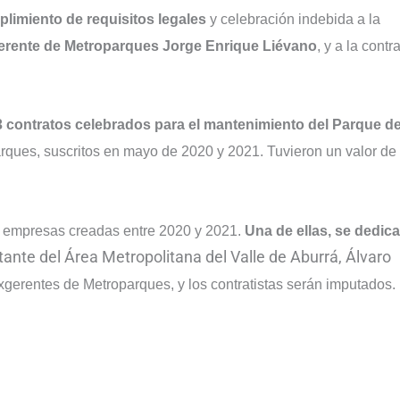
plimiento de requisitos legales
y celebración indebida a la
erente de Metroparques Jorge Enrique Liévano
, y a la contra
3 contratos celebrados para el mantenimiento del Parque de
rques, suscritos en mayo de 2020 y 2021. Tuvieron un valor de
s empresas creadas entre 2020 y 2021.
Una de ellas, se dedic
tante del Área Metropolitana del Valle de Aburrá, Álvaro
erentes de Metroparques, y los contratistas serán imputados.