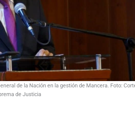
eneral de la Nación en la gestión de Mancera. Foto: Cort
rema de Justicia