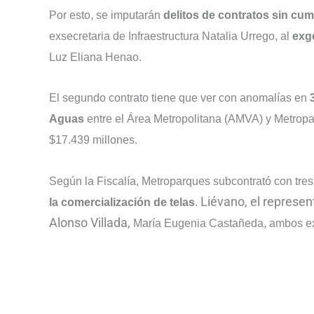
Por esto, se imputarán
delitos de contratos sin cum
exsecretaria de Infraestructura Natalia Urrego, al
exg
Luz Eliana Henao.
El segundo contrato tiene que ver con anomalías en
Aguas
entre el Área Metropolitana (AMVA) y Metropa
$17.439 millones.
Según la Fiscalía, Metroparques subcontrató con tre
Liévano, el represen
la comercialización de telas
.
Alonso Villada,
María Eugenia Castañeda, ambos exg