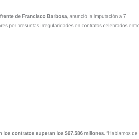
 frente de Francisco Barbosa
, anunció la imputación a 7
lares por presuntas irregularidades en contratos celebrados entr
 los contratos superan los $67.586 millones
. “Hablamos de