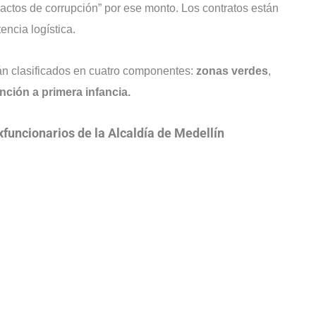
 actos de corrupción” por ese monto. Los contratos están
encia logística.
tán clasificados en cuatro componentes:
zonas verdes
,
nción a primera infancia.
exfuncionarios de la Alcaldía de Medellín