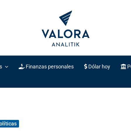
s
Finanzas personales
Dólar hoy
Po
olíticas