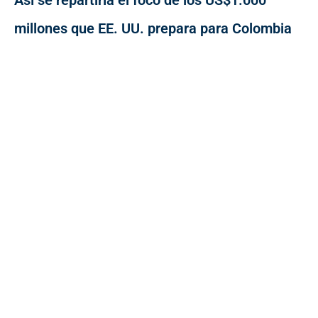
Así se repartiría el foco de los US$1.000
millones que EE. UU. prepara para Colombia