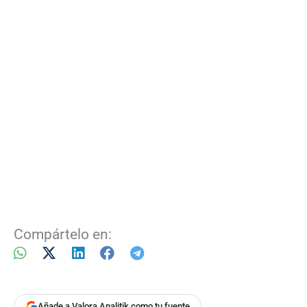
Compártelo en:
Añade a Valora Analitik como tu fuente