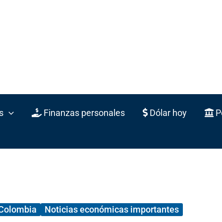
s
Finanzas personales
Dólar hoy
Po
 Colombia
Noticias económicas importantes