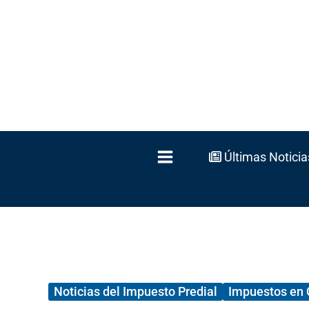
Ir
al
contenido
Últimas Noticia
Noticias del Impuesto Predial
Impuestos en