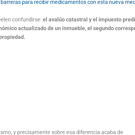
barreras para recibir medicamentos con esta nueva me
elen confundirse:
el avalúo catastral y el impuesto predi
conómico actualizado de un inmueble, el segundo corres
 propiedad.
smo, y precisamente sobre esa diferencia acaba de