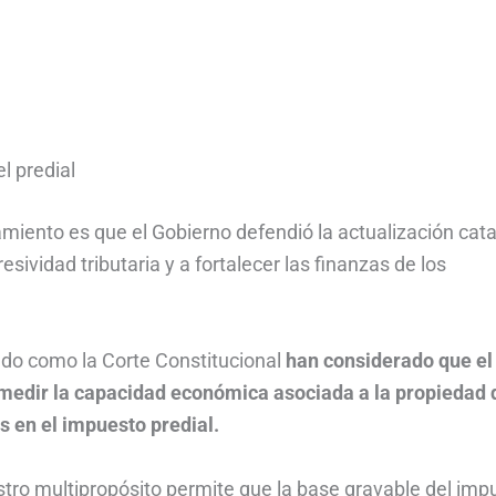
l predial
miento es que el Gobierno defendió la actualización cata
ividad tributaria y a fortalecer las finanzas de los
ado como la Corte Constitucional
han considerado que el
medir la capacidad económica asociada a la propiedad 
s en el impuesto predial.
stro multipropósito permite que la base gravable del imp