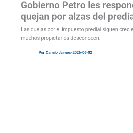
Gobierno Petro les respon
quejan por alzas del predia
Las quejas por el impuesto predial siguen creci
muchos propietarios desconocen.
Por:
Camilo Jaimes
-
2026-06-02