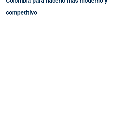
Colombia para hacerlo más moderno y
competitivo