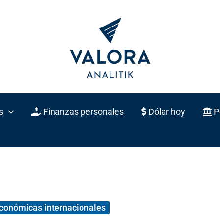
s
Finanzas personales
Dólar hoy
Po
económicas internacionales