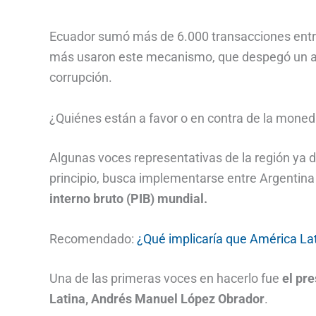
Ecuador sumó más de 6.000 transacciones entre
más usaron este mecanismo, que despegó un al
corrupción.
¿Quiénes están a favor o en contra de la mon
Algunas voces representativas de la región ya 
principio, busca implementarse entre Argentina 
interno bruto (PIB) mundial.
Recomendado:
¿Qué implicaría que América L
Una de las primeras voces en hacerlo fue
el pr
Latina, Andrés Manuel López Obrador
.