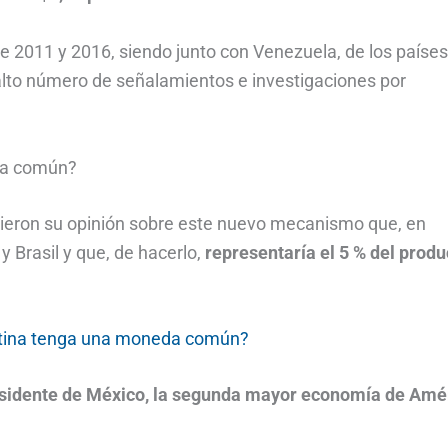
 2011 y 2016, siendo junto con Venezuela, de los paíse
to número de señalamientos e investigaciones por
eda común?
dieron su opinión sobre este nuevo mecanismo que, en
y Brasil y que, de hacerlo,
representaría el 5 % del produ
atina tenga una moneda común?
esidente de México, la segunda mayor economía de Amé