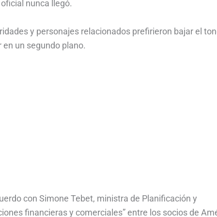
oficial nunca llegó.
oridades y personajes relacionados prefirieron bajar el to
ar en un segundo plano.
uerdo con Simone Tebet, ministra de Planificación y
ciones financieras y comerciales” entre los socios de Am