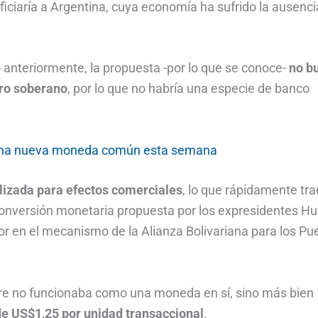
ficiaría a Argentina, cuya economía ha sufrido la ausenci
o anteriormente, la propuesta -por lo que se conoce-
no b
ero soberano
, por lo que no habría una especie de banco
n una nueva moneda común esta semana
lizada para efectos comerciales
, lo que rápidamente tra
conversión monetaria propuesta por los expresidentes H
r en el mecanismo de la Alianza Bolivariana para los Pu
cre no funcionaba como una moneda en sí, sino más bien
de US$1,25 por unidad transaccional
.