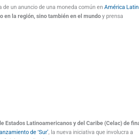
esa de un anuncio de una moneda común en
América Lati
lo en la región, sino también en el mundo
y prensa
 Estados Latinoamericanos y del Caribe (Celac) de fin
lanzamiento de ‘Sur’
, la nueva iniciativa que involucra a