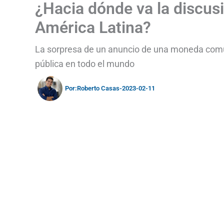
¿Hacia dónde va la discu
América Latina?
La sorpresa de un anuncio de una moneda común 
pública en todo el mundo
Por:
Roberto Casas
-
2023-02-11