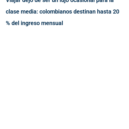
Viajar dejó de ser un lujo ocasional para la
clase media: colombianos destinan hasta 20
% del ingreso mensual