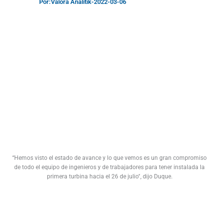
Por:
Valora Analitik
-
2022-03-06
“Hemos visto el estado de avance y lo que vemos es un gran compromiso
de todo el equipo de ingenieros y de trabajadores para tener instalada la
primera turbina hacia el 26 de julio", dijo Duque.