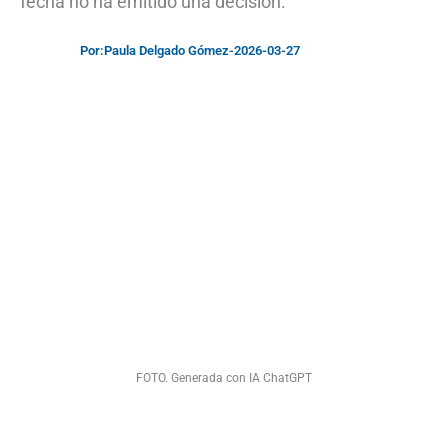
fecha no ha emitido una decisión.
Por:
Paula Delgado Gómez
-
2026-03-27
FOTO. Generada con IA ChatGPT