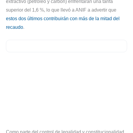
extractivo (petróleo y carbón) enfrentarán una tarifa
superior del 1,6 %, lo que llevó a ANIF a advertir que
estos dos últimos contribuirán con más de la mitad del
recaudo
.
Como parte del control de legalidad y constitucionalidad