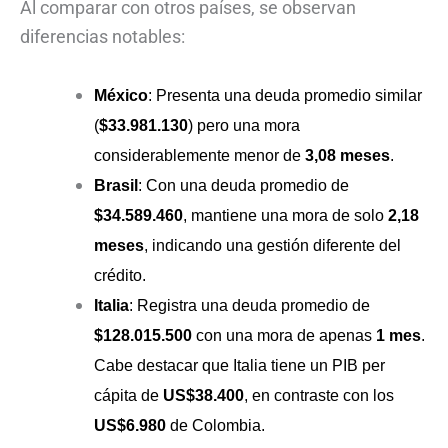
Al comparar con otros países, se observan
diferencias notables:
México
: Presenta una deuda promedio similar
(
$33.981.130
) pero una mora
considerablemente menor de
3,08 meses
.
Brasil
: Con una deuda promedio de
$34.589.460
, mantiene una mora de solo
2,18
meses
, indicando una gestión diferente del
crédito.
Italia
: Registra una deuda promedio de
$128.015.500
con una mora de apenas
1 mes
.
Cabe destacar que Italia tiene un PIB per
cápita de
US$38.400
, en contraste con los
US$6.980
de Colombia.