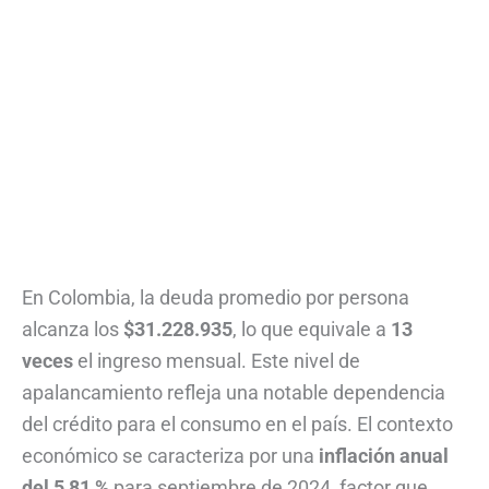
En Colombia, la deuda promedio por persona
alcanza los
$31.228.935
, lo que equivale a
13
veces
el ingreso mensual. Este nivel de
apalancamiento refleja una notable dependencia
del crédito para el consumo en el país. El contexto
económico se caracteriza por una
inflación anual
del 5,81 %
para septiembre de 2024, factor que