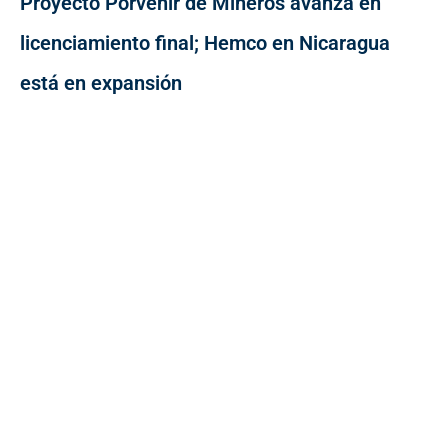
Proyecto Porvenir de Mineros avanza en
licenciamiento final; Hemco en Nicaragua
está en expansión