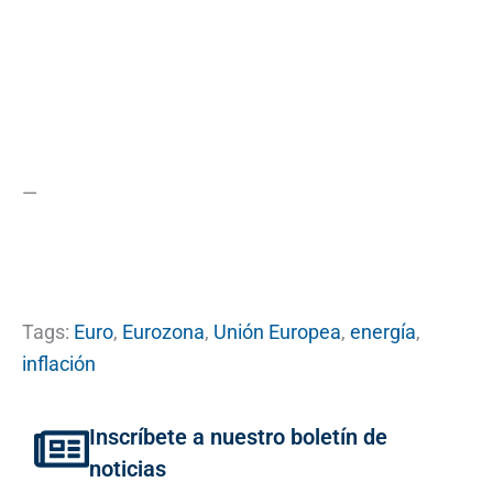
—
Tags:
Euro
,
Eurozona
,
Unión Europea
,
energía
,
inflación
Inscríbete a nuestro boletín de
noticias