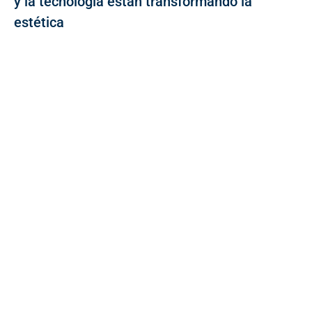
y la tecnología están transformando la
estética