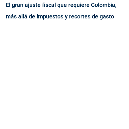
El gran ajuste fiscal que requiere Colombia,
más allá de impuestos y recortes de gasto