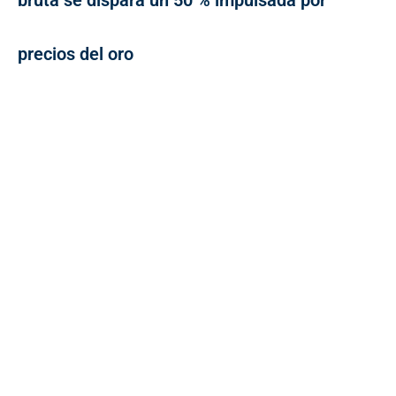
bruta se dispara un 50 % impulsada por
precios del oro