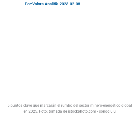
Por:
Valora Analitik
-
2023-02-08
5 puntos clave que marcarán el rumbo del sector minero-energético global
en 2025. Foto: tomada de istockphoto.com - songqiuju