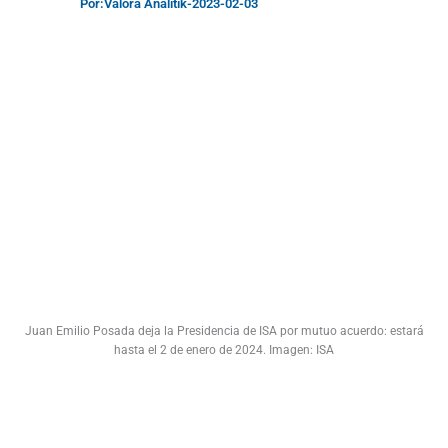
Por:
Valora Analitik
-
2023-02-03
Juan Emilio Posada deja la Presidencia de ISA por mutuo acuerdo: estará
hasta el 2 de enero de 2024. Imagen: ISA