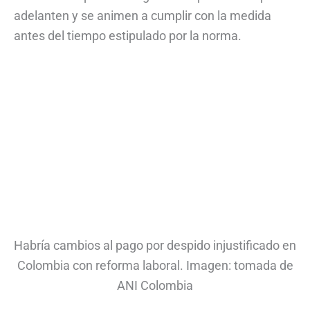
adelanten y se animen a cumplir con la medida
antes del tiempo estipulado por la norma.
Habría cambios al pago por despido injustificado en
Colombia con reforma laboral. Imagen: tomada de
ANI Colombia