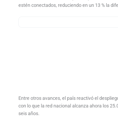
estén conectados, reduciendo en un 13 % la dife
Entre otros avances, el país reactivó el despli
con lo que la red nacional alcanza ahora los 2
seis años.