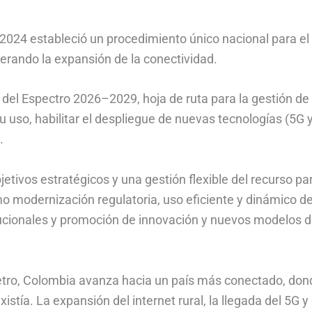
e 2024 estableció un procedimiento único nacional para el
erando la expansión de la conectividad.
 del Espectro 2026–2029, hoja de ruta para la gestión de
u uso, habilitar el despliegue de nuevas tecnologías (5G 
.
etivos estratégicos y una gestión flexible del recurso par
mo modernización regulatoria, uso eficiente y dinámico de
tucionales y promoción de innovación y nuevos modelos 
Petro, Colombia avanza hacia un país más conectado, don
istía. La expansión del internet rural, la llegada del 5G y 