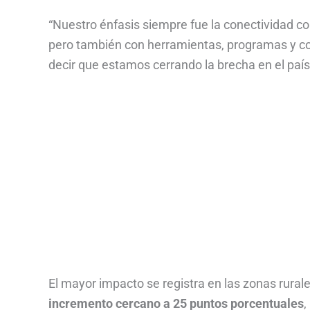
“Nuestro énfasis siempre fue la conectividad c
pero también con herramientas, programas y c
decir que estamos cerrando la brecha en el país”
El mayor impacto se registra en las zonas rural
incremento cercano a 25 puntos porcentuales
,