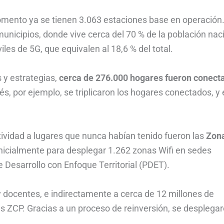
momento ya se tienen 3.063 estaciones base en operación
municipios, donde vive cerca del 70 % de la población nac
es de 5G, que equivalen al 18,6 % del total.
 y estrategias,
cerca de 276.000 hogares fueron conect
és, por ejemplo, se triplicaron los hogares conectados, y
tividad a lugares que nunca habían tenido fueron las
Zon
inicialmente para desplegar 1.262 zonas Wifi en sedes
Desarrollo con Enfoque Territorial (PDET).
 y docentes, e indirectamente a cerca de 12 millones de
s ZCP. Gracias a un proceso de reinversión, se desplegar