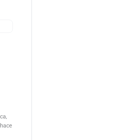
ca,
 hace