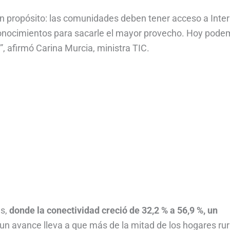
on propósito: las comunidades deben tener acceso a Inter
onocimientos para sacarle el mayor provecho. Hoy pod
, afirmó Carina Murcia, ministra TIC.
es,
donde la conectividad creció de 32,2 % a 56,9 %, un
 un avance lleva a que más de la mitad de los hogares ru