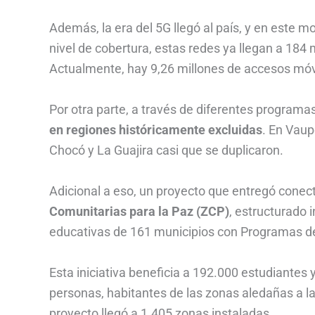
Además, la era del 5G llegó al país, y en este 
nivel de cobertura, estas redes ya llegan a 184 
Actualmente, hay 9,26 millones de accesos móvil
Por otra parte, a través de diferentes programas
en regiones históricamente excluidas
. En Vaup
Chocó y La Guajira casi que se duplicaron.
Adicional a eso, un proyecto que entregó conec
Comunitarias para la Paz (ZCP)
, estructurado 
educativas de 161 municipios con Programas de 
Esta iniciativa beneficia a 192.000 estudiantes
personas, habitantes de las zonas aledañas a la
proyecto llegó a 1.405 zonas instaladas.