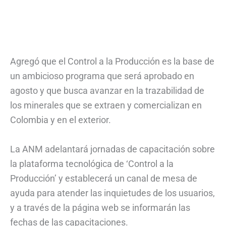
Agregó que el Control a la Producción es la base de
un ambicioso programa que será aprobado en
agosto y que busca avanzar en la trazabilidad de
los minerales que se extraen y comercializan en
Colombia y en el exterior.
La ANM adelantará jornadas de capacitación sobre
la plataforma tecnológica de ‘Control a la
Producción’ y establecerá un canal de mesa de
ayuda para atender las inquietudes de los usuarios,
y a través de la página web se informarán las
fechas de las capacitaciones.