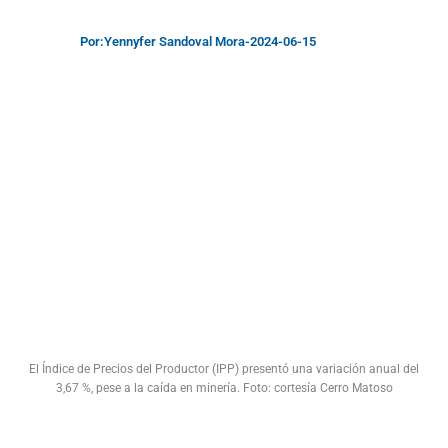
Por:
Yennyfer Sandoval Mora
-
2024-06-15
El Índice de Precios del Productor (IPP) presentó una variación anual del
3,67 %, pese a la caída en minería. Foto: cortesía Cerro Matoso