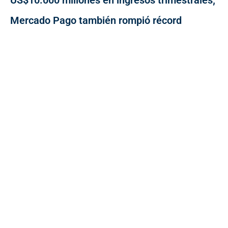
US$10.000 millones en ingresos trimestrales;
Mercado Pago también rompió récord