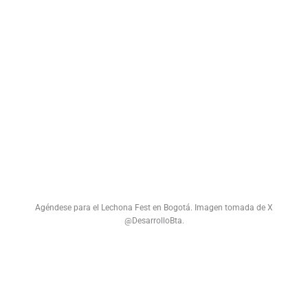
Agéndese para el Lechona Fest en Bogotá. Imagen tomada de X
@DesarrolloBta.