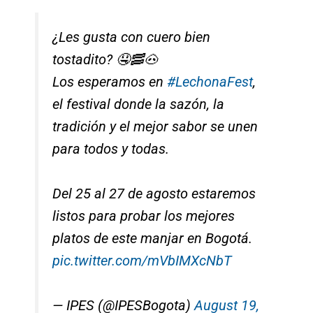
¿Les gusta con cuero bien
tostadito? 🤤🥓🐽
Los esperamos en
#LechonaFest
,
el festival donde la sazón, la
tradición y el mejor sabor se unen
para todos y todas.
Del 25 al 27 de agosto estaremos
listos para probar los mejores
platos de este manjar en Bogotá.
pic.twitter.com/mVbIMXcNbT
— IPES (@IPESBogota)
August 19,