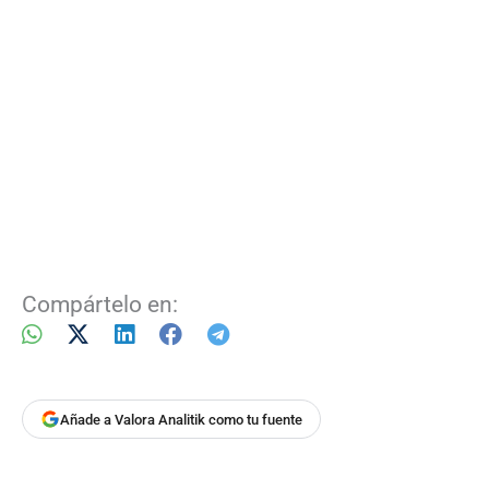
Compártelo en:
Añade a Valora Analitik como tu fuente