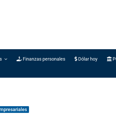
s
Finanzas personales
Dólar hoy
Po
empresariales