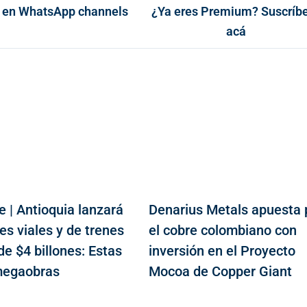
 en WhatsApp channels
¿Ya eres Premium? Suscríb
acá
e | Antioquia lanzará
Denarius Metals apuesta 
nes viales y de trenes
el cobre colombiano con
e $4 billones: Estas
inversión en el Proyecto
megaobras
Mocoa de Copper Giant