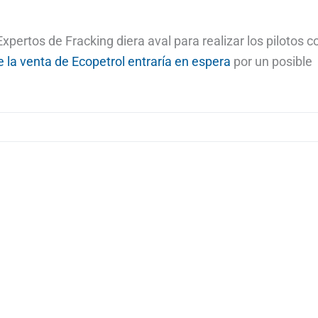
pertos de Fracking diera aval para realizar los pilotos c
e la venta de Ecopetrol entraría en espera
por un posible