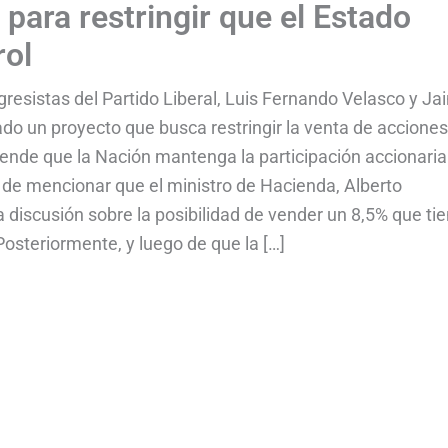
 para restringir que el Estado
rol
resistas del Partido Liberal, Luis Fernando Velasco y Ja
ado un proyecto que busca restringir la venta de accione
retende que la Nación mantenga la participación accionari
 de mencionar que el ministro de Hacienda, Alberto
a discusión sobre la posibilidad de vender un 8,5% que tie
osteriormente, y luego de que la […]