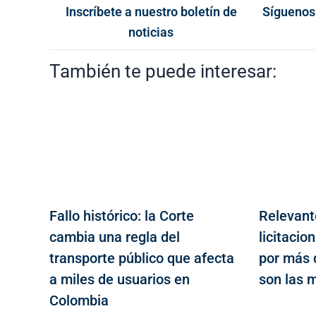
Inscríbete a nuestro boletín de
Síguenos
noticias
También te puede interesar:
Fallo histórico: la Corte
Relevant
cambia una regla del
licitacio
transporte público que afecta
por más d
a miles de usuarios en
son las 
Colombia