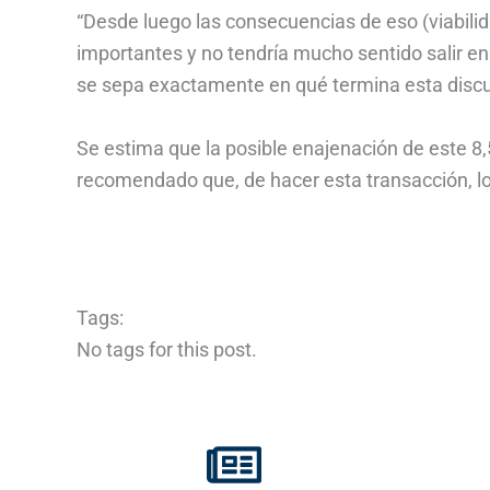
“Desde luego las consecuencias de eso (viabilid
importantes y no tendría mucho sentido salir e
se sepa exactamente en qué termina esta discusi
Se estima que la posible enajenación de este 8,
recomendado que, de hacer esta transacción, los
Tags:
No tags for this post.