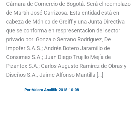
Cámara de Comercio de Bogotá. Será el reemplazo
de Martín José Carrizosa. Esta entidad está en
cabeza de Mónica de Greiff y una Junta Directiva
que se conforma en respresentacion del sector
privado por: Gonzalo Serrano Rodríguez, De
Impofer S.A.S.; Andrés Botero Jaramillo de
Consimex S.A.; Juan Diego Trujillo Mejía de
Pizantex S.A.; Carlos Augusto Ramírez de Obras y
Diseños S.A.; Jaime Alfonso Mantilla […]
Por:
Valora Analitik
-
2018-10-08