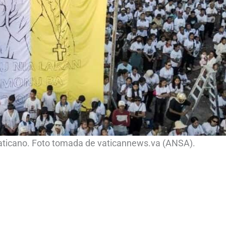
Vaticano. Foto tomada de vaticannews.va (ANSA).