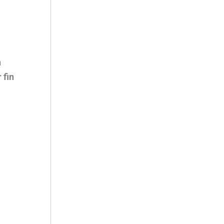
n
 fin