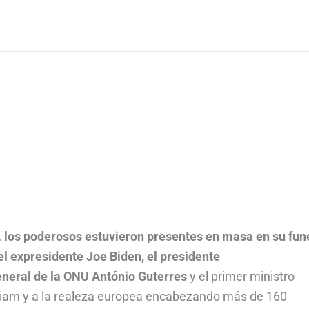
,
los poderosos estuvieron presentes en masa en su fune
l expresidente Joe Biden, el presidente
eneral de la ONU António Guterres
y el primer ministro
illiam y a la realeza europea encabezando más de 160