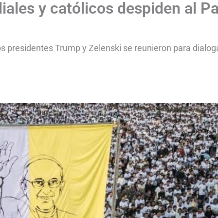
iales y católicos despiden al P
os presidentes Trump y Zelenski se reunieron para dialog