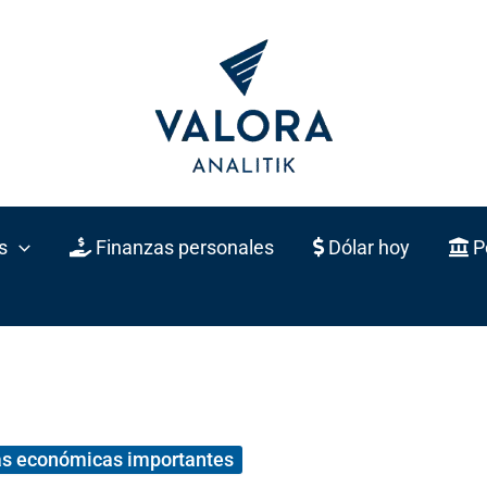
s
Finanzas personales
Dólar hoy
Po
as económicas importantes