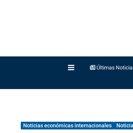
Ir
al
contenido
Últimas Noticia
Noticias económicas internacionales
Notici