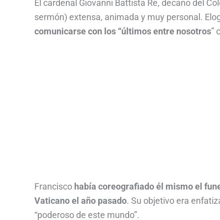
El cardenal Giovanni Battista Re, decano del Col
sermón) extensa, animada y muy personal. Elo
comunicarse con los “últimos entre nosotros
” 
Francisco
había coreografiado él mismo el funer
Vaticano el año pasado
. Su objetivo era enfat
“poderoso de este mundo”.