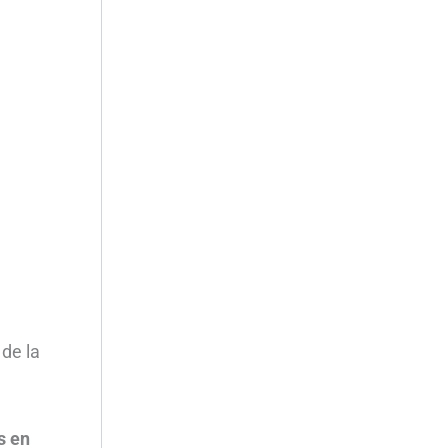
 de la
s en