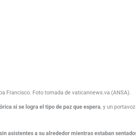
Papa Francisco. Foto tomada de vaticannews.va (ANSA).
órica si se logra el tipo de paz que espera
, y un portavoz
y sin asistentes a su alrededor mientras estaban sentado