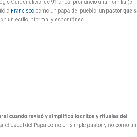
egio Cardenalicio, de 91 años, pronunció una homilía (o
gió a
Francisco
como un papa del pueblo, u
n pastor que 
con un estilo informal y espontáneo.
al cuando revisó y simplificó los ritos y rituales del
izar el papel del Papa como un simple pastor y no como un