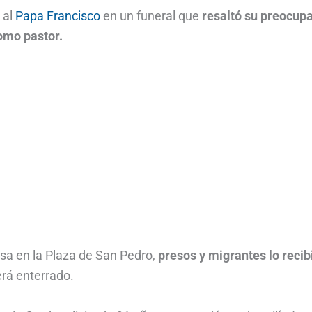
 al
Papa Francisco
en un funeral que
resaltó su preocup
omo pastor.
misa en la Plaza de San Pedro,
presos y migrantes lo recib
erá enterrado.