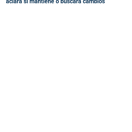
aclara si mantiene o buscará cambios