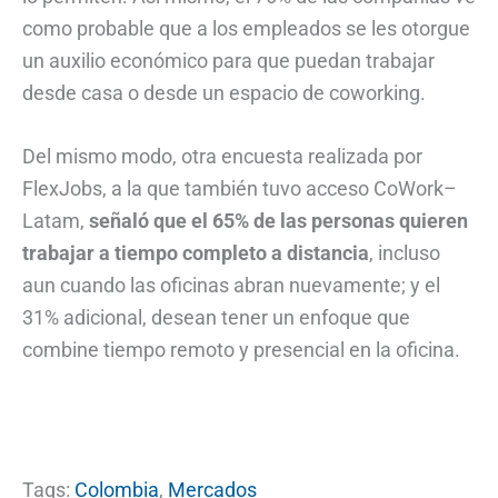
como probable que a los empleados se les otorgue
un auxilio económico para que puedan trabajar
desde casa o desde un espacio de coworking.
Del mismo modo, otra encuesta realizada por
FlexJobs, a la que también tuvo acceso CoWork–
Latam,
señaló que el 65% de las personas quieren
trabajar a tiempo completo a distancia
, incluso
aun cuando las oficinas abran nuevamente; y el
31% adicional, desean tener un enfoque que
combine tiempo remoto y presencial en la oficina.
Tags:
Colombia
,
Mercados