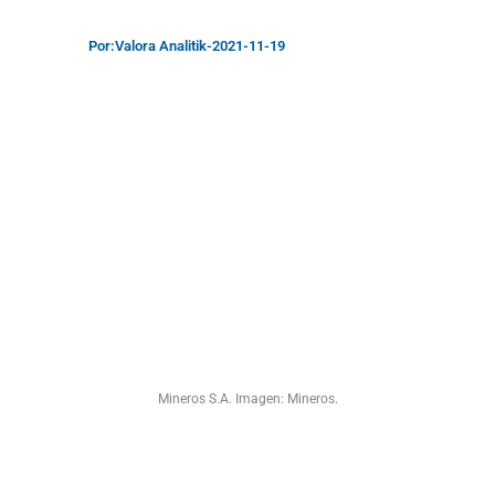
Por:
Valora Analitik
-
2021-11-19
Mineros S.A. Imagen: Mineros.