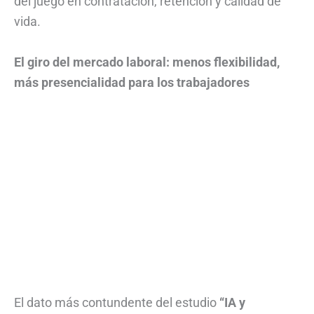
del juego en contratación, retención y calidad de
vida.
El giro del mercado laboral: menos flexibilidad,
más presencialidad para los trabajadores
El dato más contundente del estudio
“IA y