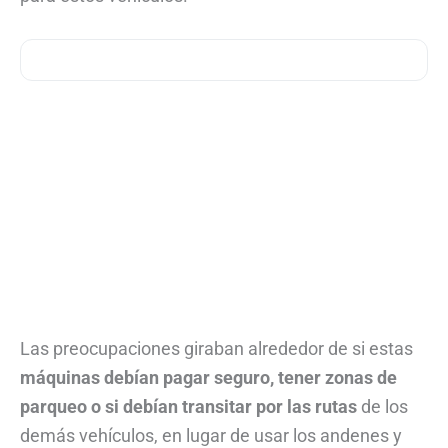
Las preocupaciones giraban alrededor de si estas
máquinas debían pagar seguro, tener zonas de
parqueo o si debían transitar por las rutas
de los
demás vehículos, en lugar de usar los andenes y