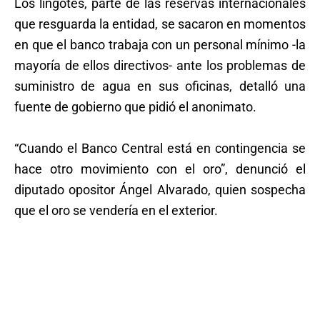
Los lingotes, parte de las reservas internacionales
que resguarda la entidad, se sacaron en momentos
en que el banco trabaja con un personal mínimo -la
mayoría de ellos directivos- ante los problemas de
suministro de agua en sus oficinas, detalló una
fuente de gobierno que pidió el anonimato.
“Cuando el Banco Central está en contingencia se
hace otro movimiento con el oro”, denunció el
diputado opositor Ángel Alvarado, quien sospecha
que el oro se vendería en el exterior.