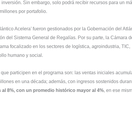
 inversión. Sin embargo, solo podrá recibir recursos para un m
millones por portafolio.
lántico Acelera’ fueron gestionados por la Gobernación del Atlá
ón del Sistema General de Regalías. Por su parte, la Cámara d
ma focalizado en los sectores de logística, agroindustria, TIC,
ollo humano y social.
que participen en el programa son: las ventas iniciales acumu
millones en una década; además, con ingresos sostenidos duran
 al 8%, con un promedio histórico mayor al 4%
, en ese mis