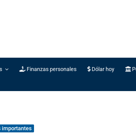
s
Finanzas personales
Dólar hoy
Po
 importantes