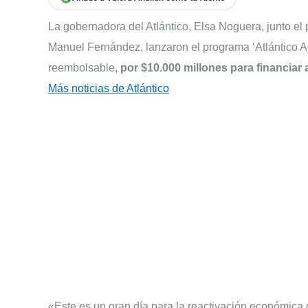
La gobernadora del Atlántico, Elsa Noguera, junto el
Manuel Fernández, lanzaron el programa ‘Atlántico A
reembolsable,
por $10.000 millones para financia
Más noticias de Atlántico
«Este es un gran día para la reactivación económica