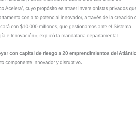
co Acelera’, cuyo propósito es atraer inversionistas privados qu
tamento con alto potencial innovador, a través de la creación 
ncará con $10.000 millones, que gestionamos ante el Sistema
ía e Innovación», explicó la mandataria departamental.
yar con capital de riesgo a 20 emprendimientos del Atlánti
lto componente innovador y disruptivo.