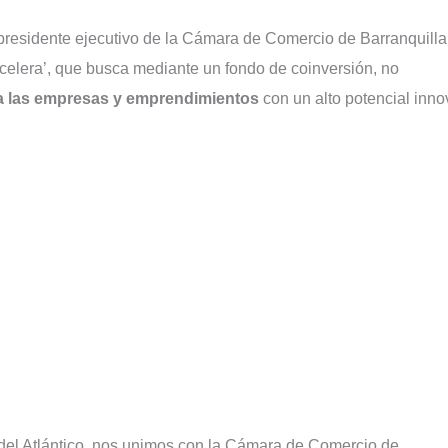
 presidente ejecutivo de la Cámara de Comercio de Barranquilla
celera’, que busca mediante un fondo de coinversión, no
r a las empresas y emprendimientos
con un alto potencial inno
 del Atlántico, nos unimos con la Cámara de Comercio de