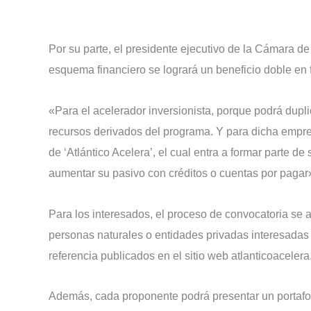
Por su parte, el presidente ejecutivo de la Cámara 
esquema financiero se logrará un beneficio doble en f
«Para el acelerador inversionista, porque podrá dupli
recursos derivados del programa. Y para dicha empres
de ‘Atlántico Acelera’, el cual entra a formar parte d
aumentar su pasivo con créditos o cuentas por pagar»,
Para los interesados, el proceso de convocatoria se a
personas naturales o entidades privadas interesadas 
referencia publicados en el sitio web atlanticoaceler
Además, cada proponente podrá presentar un portafo