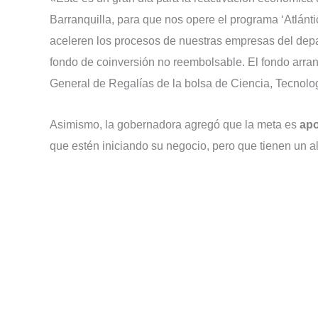
Barranquilla, para que nos opere el programa ‘Atlánti
aceleren los procesos de nuestras empresas del depar
fondo de coinversión no reembolsable. El fondo arra
General de Regalías de la bolsa de Ciencia, Tecnolog
Asimismo, la gobernadora agregó que la meta es
apo
que estén iniciando su negocio, pero que tienen un a