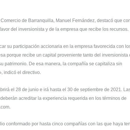
de Comercio de Barranquilla, Manuel Fernández, destacó que co
avor del inversionista y de la empresa que recibe los recursos.
car su participación accionaria en la empresa favorecida con lo
a porque recibe un capital proveniente tanto del inversionista
e su patrimonio. De esa manera, la compañía se capitaliza sin
 indicó el directivo.
brirá el 28 de junio e irá hasta el 30 de septiembre de 2021. La
deberán acreditar la experiencia requerida en los términos de
a.com.
lio conformado por hasta cinco compañías con las que haya te