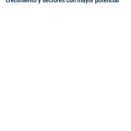
crecimiento y sectores con mayor potencial