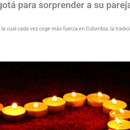
otá para sorprender a su parej
 la cual cada vez coge más fuerza en Colombia, la tradic