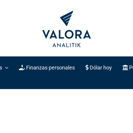
s
Finanzas personales
Dólar hoy
Po