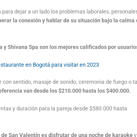
a
para dejar a un lado los problemas laborales, personale
erar la conexión y hablar de su situación bajo la calma
 y Shivana Spa son los mejores calificados por usuario
staurante en Bogotá para visitar en 2023
je con sentido, masaje de sonido, ceremonia de fuego o t
referencia van desde los $210.000 hasta los $400.000.
ntas y duración para la pareja desde $580.000 hasta
o de San Valentín es disfrutar de una noche de karaoke
y 