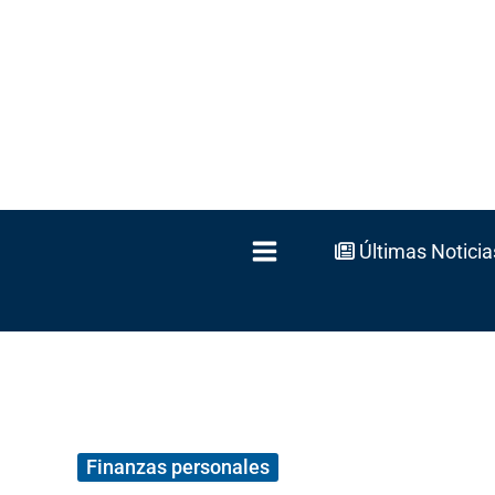
Ir
al
contenido
Últimas Noticia
Finanzas personales