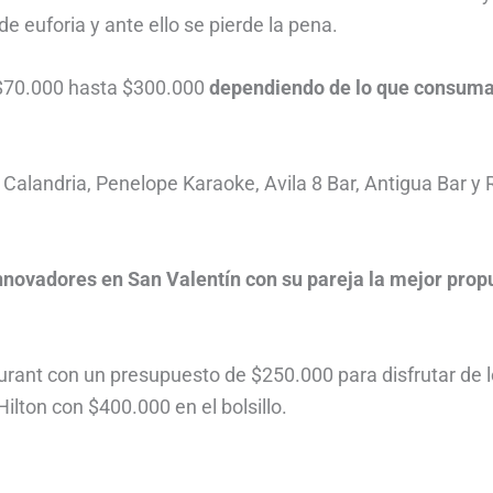
 euforia y ante ello se pierde la pena.
 $70.000 hasta $300.000
dependiendo de lo que consum
a Calandria, Penelope Karaoke, Avila 8 Bar, Antigua Bar y
innovadores en San Valentín con su pareja la mejor prop
urant con un presupuesto de $250.000 para disfrutar de 
ilton con $400.000 en el bolsillo.