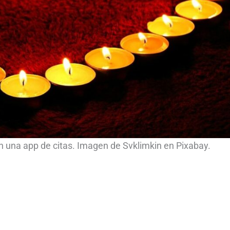
 una app de citas. Imagen de Svklimkin en Pixabay.