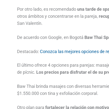
Por otro lado, es recomendado
una tarde de sp
otros ámbitos y concentrarse en la pareja,
recup
San Valentín.
De acuerdo con Google, en Bogotá
Baw Thai Spa
Destacado:
Conozca las mejores opciones de re
El último ofrece 4 opciones para parejas: masa
de pícnic.
Los precios para disfrutar el de su p
Baw Thai brinda masajes con diversas herramie
$1.550.000 con tina y exfoliación corporal.
Otro plan para
fortalecer la relación con motiv