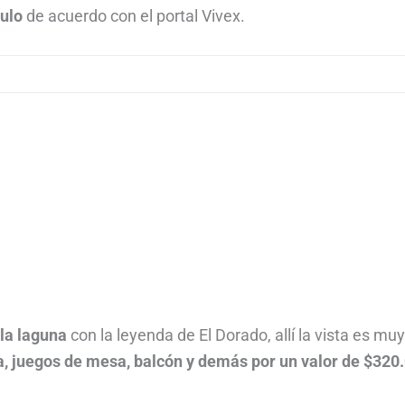
culo
de acuerdo con el portal Vivex.
 la laguna
con la leyenda de El Dorado, allí la vista es muy
a, juegos de mesa, balcón y demás por un valor de $320