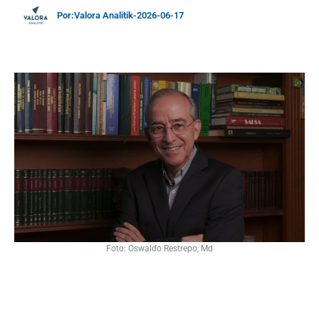
Por:
Valora Analitik
-
2026-06-17
Foto: Oswaldo Restrepo, Md