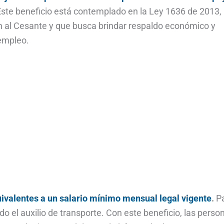
te beneficio está contemplado en la Ley 1636 de 2013,
 al Cesante y que busca brindar respaldo económico y
empleo.
ivalentes a un salario mínimo mensual legal vigente
.
P
o el auxilio de transporte. Con este beneficio, las perso