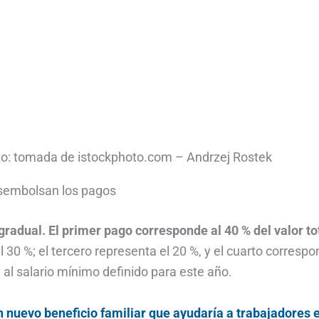
to: tomada de istockphoto.com – Andrzej Rostek
desembolsan los pagos
radual. El primer pago corresponde al 40 % del valor to
 30 %; el tercero representa el 20 %, y el cuarto corresp
 al salario mínimo definido para este año.
nuevo beneficio familiar que ayudaría a trabajadores 