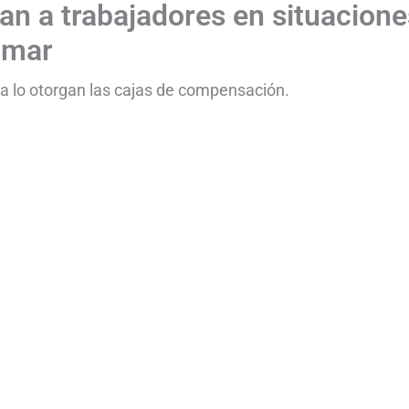
an a trabajadores en situacione
lamar
ia lo otorgan las cajas de compensación.