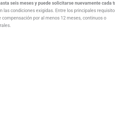
 hasta seis meses y puede solicitarse nuevamente cada t
 las condiciones exigidas. Entre los principales requisito
de compensación por al menos 12 meses, continuos o
rales.