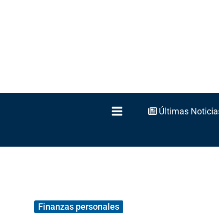
Ir
al
contenido
Últimas Noticia
Finanzas personales