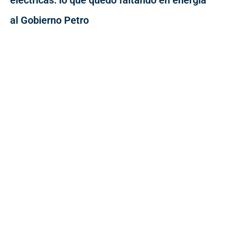
eléctricas: lo que quedó faltando en energía
al Gobierno Petro