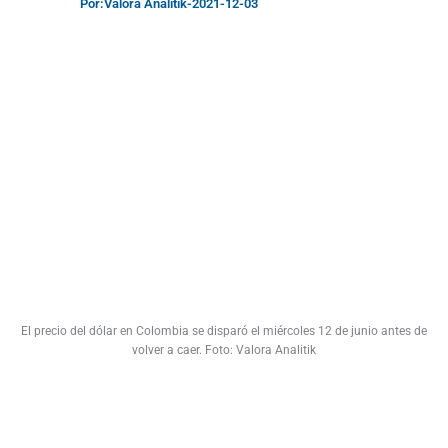
Por:
Valora Analitik
-
2021-12-03
El precio del dólar en Colombia se disparó el miércoles 12 de junio antes de
volver a caer. Foto: Valora Analitik