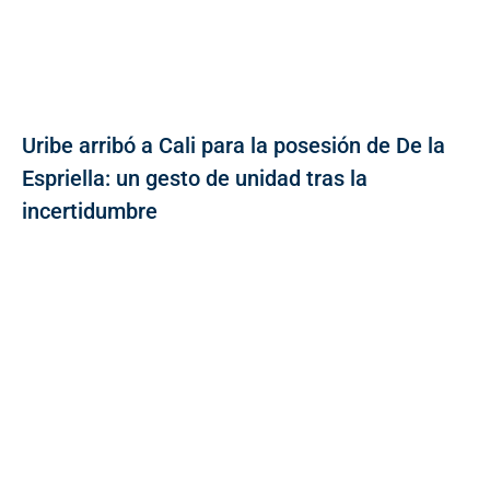
Uribe arribó a Cali para la posesión de De la
Espriella: un gesto de unidad tras la
incertidumbre