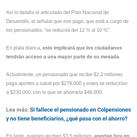
Así lo detalla el articulado del Plan Nacional de
Desarrollo, al señalar que ese pago, que está a cargo de
los pensionados, “se reducirá del 12 % al 10 %”.
En plata blanca,
esto implicará que los ciudadanos
tendrán acceso a una mayor parte de su mesada
.
Actualmente, un pensionado que recibe $2,3 millones
paga aportes a salud por $276.000 y estos se reducirían
a $230.000, con lo que se ahorraría $46.000.
Lea más:
Si fallece el pensionado en Colpensiones
y no tiene beneficiarios, ¿qué pasa con el ahorro?
En tanto, quienes reciben $3,5 millones,
aportan hoy en