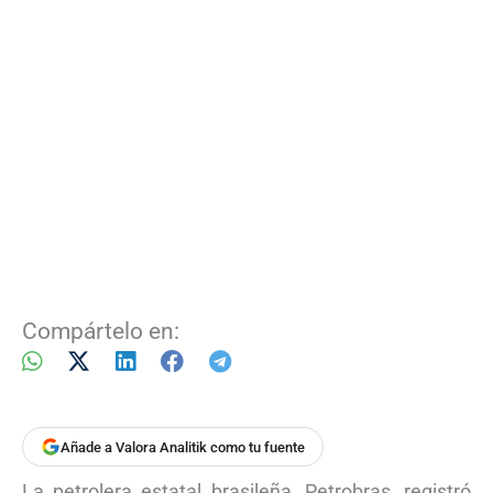
Compártelo en:
Añade a Valora Analitik como tu fuente
La petrolera estatal brasileña, Petrobras, registró