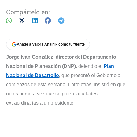
Compártelo en:
Añade a Valora Analitik como tu fuente
Jorge Iván González, director del Departamento
Nacional de Planeación (DNP)
, defendió el
Plan
Nacional de Desarrollo
,
que presentó el Gobierno a
comienzos de esta semana. Entre otras, insistió en que
no es primera vez que se piden facultades
extraordinarias a un presidente.