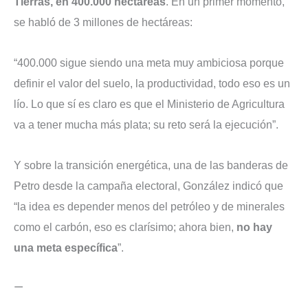
Tierras, en 400.000 hectáreas
. En un primer momento,
se habló de 3 millones de hectáreas:
“400.000 sigue siendo una meta muy ambiciosa porque
definir el valor del suelo, la productividad, todo eso es un
lío. Lo que sí es claro es que el Ministerio de Agricultura
va a tener mucha más plata; su reto será la ejecución”.
Y sobre la transición energética
, una de las banderas de
Petro desde la campaña electoral, González indicó que
“la idea es depender menos del petróleo y de minerales
como el carbón, eso es clarísimo; ahora bien,
no hay
una meta específica
”.
—