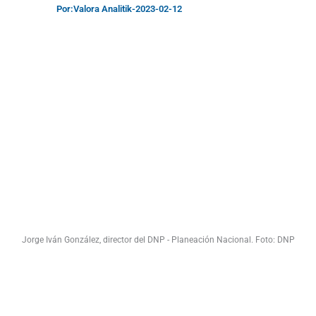
Por:
Valora Analitik
-
2023-02-12
Jorge Iván González, director del DNP - Planeación Nacional. Foto: DNP