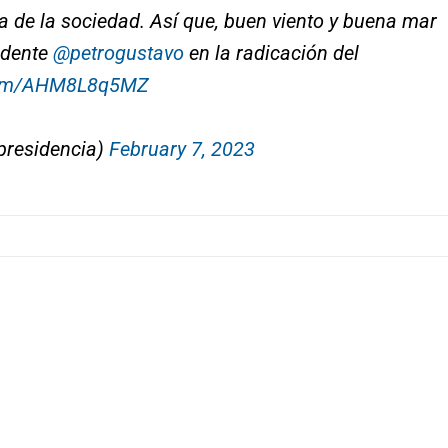
la de la sociedad. Así que, buen viento y buena mar
sidente
@petrogustavo
en la radicación del
.com/AHM8L8q5MZ
presidencia)
February 7, 2023