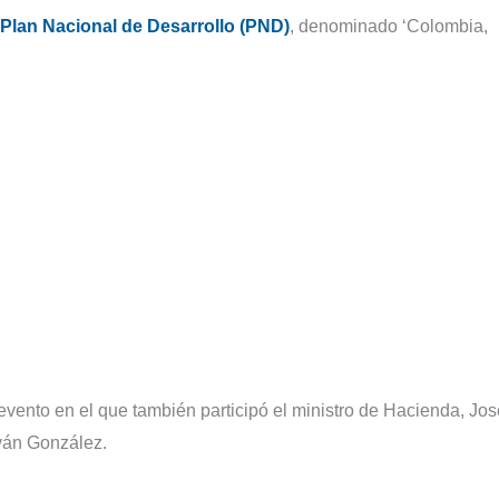
l Plan Nacional de Desarrollo (PND)
, denominado ‘Colombia,
 evento en el que también participó el ministro de Hacienda, Jos
Iván González.