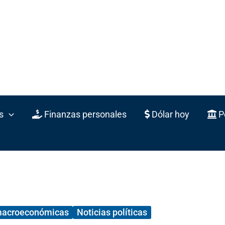
s
Finanzas personales
Dólar hoy
Po
macroeconómicas
Noticias políticas