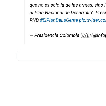
que no es solo la de las armas, sino 
al Plan Nacional de Desarrollo": Pre
PND.
#ElPlanDeLaGente
pic.twitter
— Presidencia Colombia 🇨🇴 (@info