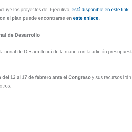
ncluye los proyectos del Ejecutivo,
está disponible en este link
.
con el plan puede encontrarse en
este enlace
.
nal de Desarrollo
Nacional de Desarrollo irá de la mano con la adición presupuest
 del 13 al 17 de febrero ante el Congreso
y sus recursos irán
otros.