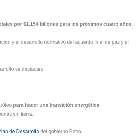
otales por $1.154 billones para los próximos cuatro años
.
ación y el desarrollo normativo del acuerdo final de paz y el
arrollo se destacan:
tróleo
para hacer una transición energética
nas sin tierra.
lan de Desarrollo
del gobierno Petro.