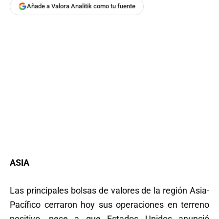
Añade a Valora Analitik como tu fuente
ASIA
Las principales bolsas de valores de la región Asia-
Pacífico cerraron hoy sus operaciones en terreno
positivo, pese a que Estados Unidos anunció