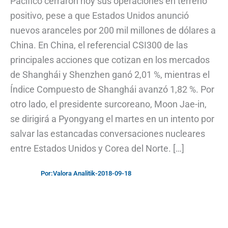
Pacífico cerraron hoy sus operaciones en terreno
positivo, pese a que Estados Unidos anunció
nuevos aranceles por 200 mil millones de dólares a
China. En China, el referencial CSI300 de las
principales acciones que cotizan en los mercados
de Shanghái y Shenzhen ganó 2,01 %, mientras el
Índice Compuesto de Shanghái avanzó 1,82 %. Por
otro lado, el presidente surcoreano, Moon Jae-in,
se dirigirá a Pyongyang el martes en un intento por
salvar las estancadas conversaciones nucleares
entre Estados Unidos y Corea del Norte. […]
Por:
Valora Analitik
-
2018-09-18