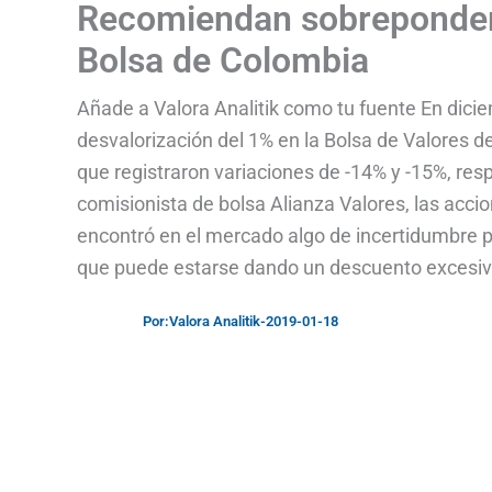
Recomiendan sobrepondera
Bolsa de Colombia
Añade a Valora Analitik como tu fuente En dicie
desvalorización del 1% en la Bolsa de Valores d
que registraron variaciones de -14% y -15%, re
comisionista de bolsa Alianza Valores, las acci
encontró en el mercado algo de incertidumbre p
que puede estarse dando un descuento excesivo 
Por:
Valora Analitik
-
2019-01-18