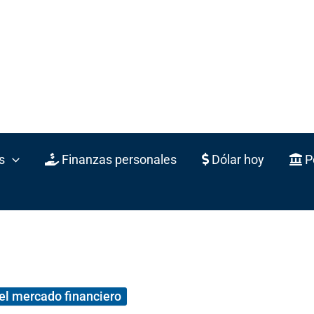
s
Finanzas personales
Dólar hoy
Po
el mercado financiero