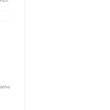
rizó.
ativo