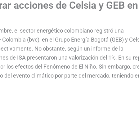
r acciones de Celsia y GEB en 
mbre, el sector energético colombiano registró una
e Colombia (bvc), en el Grupo Energía Bogotá (GEB) y Cels
spectivamente. No obstante, según un informe de la
ones de ISA presentaron una valorización del 1%. En su re
or los efectos del Fenómeno de El Niño. Sin embargo, cr
del evento climático por parte del mercado, teniendo en