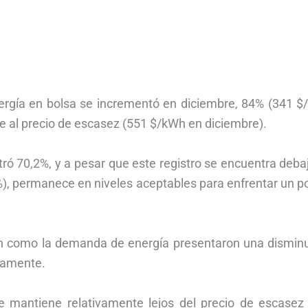
nergía en bolsa se incrementó en diciembre, 84% (341 $
e al precio de escasez (551 $/kWh en diciembre).
tró 70,2%, y a pesar que este registro se encuentra deba
), permanece en niveles aceptables para enfrentar un p
ción como la demanda de energía presentaron una dismin
vamente.
e mantiene relativamente lejos del precio de escasez 