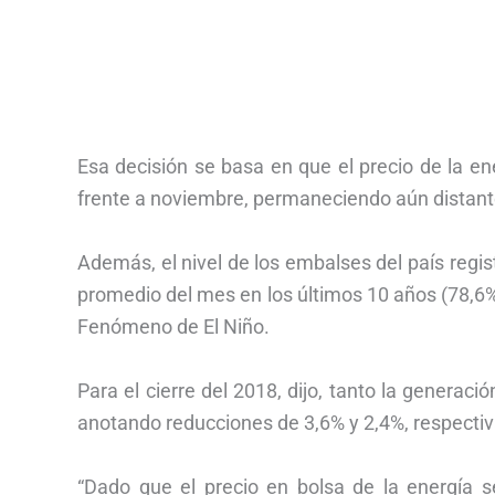
Esa decisión se basa en que el precio de la e
frente a noviembre, permaneciendo aún distant
Además, el nivel de los embalses del país regis
promedio del mes en los últimos 10 años (78,6%
Fenómeno de El Niño.
Para el cierre del 2018, dijo, tanto la genera
anotando reducciones de 3,6% y 2,4%, respecti
“Dado que el precio en bolsa de la energía s