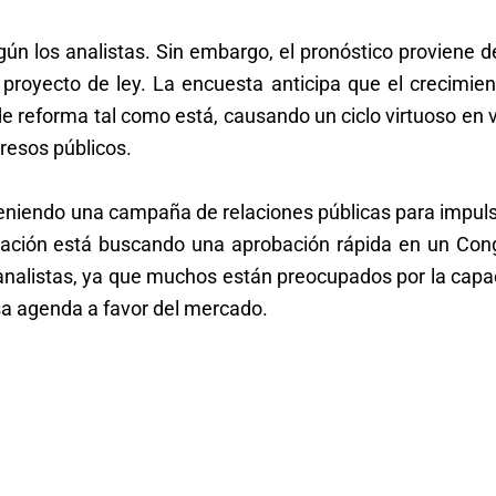
ún los analistas. Sin embargo, el pronóstico proviene d
 proyecto de ley. La encuesta anticipa que el crecimien
e reforma tal como está, causando un ciclo virtuoso en 
gresos públicos.
teniendo una campaña de relaciones públicas para impuls
ración está buscando una aprobación rápida en un Con
s analistas, ya que muchos están preocupados por la cap
sa agenda a favor del mercado.