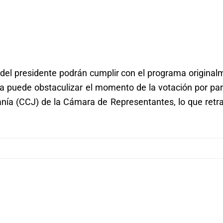
s del presidente podrán cumplir con el programa origina
a puede obstaculizar el momento de la votación por par
anía (CCJ) de la Cámara de Representantes, lo que retr