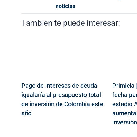
noticias
También te puede interesar:
Pago de intereses de deuda
Primicia 
igualaría al presupuesto total
fecha par
de inversión de Colombia este
estadio A
año
aumentar
inversió