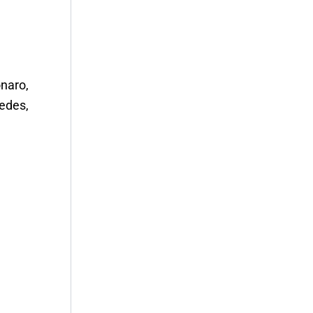
naro,
edes,