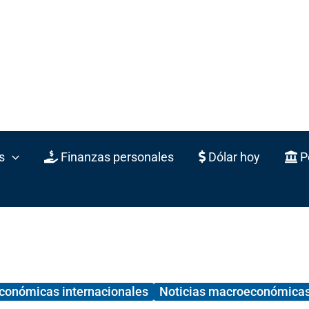
s
Finanzas personales
Dólar hoy
Po
económicas internacionales
Noticias macroeconómica