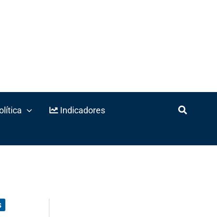
lítica
Indicadores
s