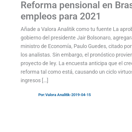
Reforma pensional en Bras
empleos para 2021
Añade a Valora Analitik como tu fuente La aprob
gobierno del presidente Jair Bolsonaro, agregará
ministro de Economía, Paulo Guedes, citado po
los analistas. Sin embargo, el pronóstico provi
proyecto de ley. La encuesta anticipa que el cr
reforma tal como está, causando un ciclo virtuos
ingresos […]
Por:
Valora Analitik
-
2019-04-15