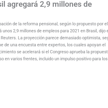
il agregará 2,9 millones de
ación de la reforma pensional, según lo propuesto por el
 unos 2,9 millones de empleos para 2021 en Brasil, dijo 
r Reuters. La proyección parece demasiado optimista, s
ene de una encuesta entre expertos, los cuales apoyan el
ecimiento se acelerará si el Congreso aprueba la propues
o en varios frentes, incluido un impulso positivo para los