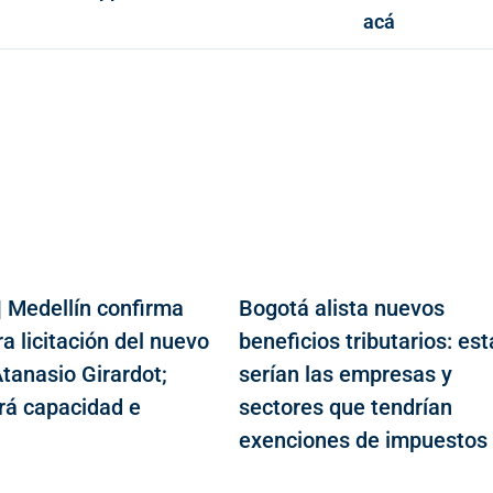
acá
| Medellín confirma
Bogotá alista nuevos
a licitación del nuevo
beneficios tributarios: est
tanasio Girardot;
serían las empresas y
á capacidad e
sectores que tendrían
n
exenciones de impuestos