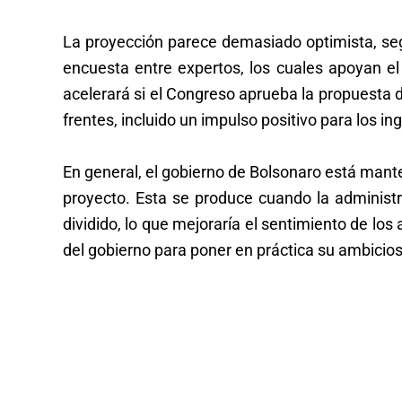
La proyección parece demasiado optimista, seg
encuesta entre expertos, los cuales apoyan el
acelerará si el Congreso aprueba la propuesta d
frentes, incluido un impulso positivo para los in
En general, el gobierno de Bolsonaro está man
proyecto. Esta se produce cuando la administ
dividido, lo que mejoraría el sentimiento de lo
del gobierno para poner en práctica su ambicio