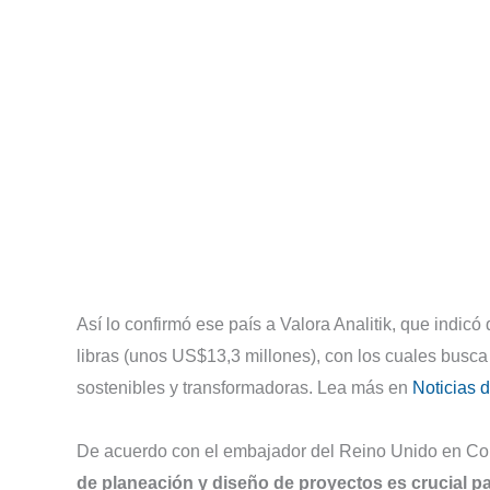
Así lo confirmó ese país a Valora Analitik, que indicó
libras (unos US$13,3 millones), con los cuales busca 
sostenibles y transformadoras. Lea más en
Noticias d
De acuerdo con el embajador del Reino Unido en C
de planeación y diseño de proyectos es crucial pa