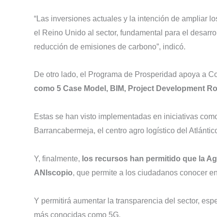
“Las inversiones actuales y la intención de ampliar
el Reino Unido al sector, fundamental para el desarro
reducción de emisiones de carbono”, indicó.
De otro lado, el Programa de Prosperidad apoya a C
como 5 Case Model, BIM, Project Development Rou
Estas se han visto implementadas en iniciativas como 
Barrancabermeja, el centro agro logístico del Atlánt
Y, finalmente,
los recursos han permitido que la Ag
ANIscopio
, que permite a los ciudadanos conocer e
Y permitirá aumentar la transparencia del sector, es
más conocidas como 5G.