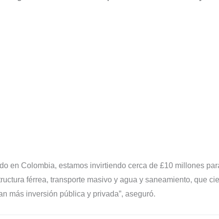
do en Colombia, estamos invirtiendo cerca de £10 millones par
tructura férrea, transporte masivo y agua y saneamiento, que ci
n más inversión pública y privada”, aseguró.