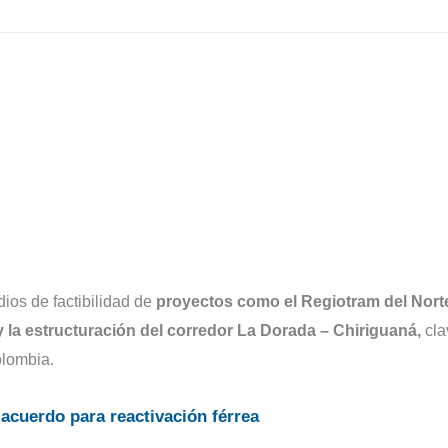
dios de factibilidad de
proyectos como el Regiotram del Nort
 y la estructuración del corredor La Dorada – Chiriguaná,
cla
olombia.
acuerdo para reactivación férrea