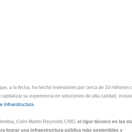
 que, a la fecha, ha hecho inversiones por cerca de 10 millones 
capitalizar su experiencia en soluciones de alta calidad, inclus
e Infraestructura
.
olombia, Colin Martin-Reynolds CMG,
el rigor técnico en las e
ra lograr una infraestructura pública más sostenibles y