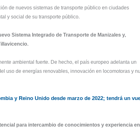
ción de nuevos sistemas de transporte público en ciudades
 y social de su transporte público.
uevo Sistema Integrado de Transporte de Manizales y,
illavicencio.
nente ambiental fuerte. De hecho, el país europeo adelanta un
 del uso de energías renovables, innovación en locomotoras y n
ombia y Reino Unido desde marzo de 2022; tendrá un vu
tencial para intercambio de conocimientos y experiencia en