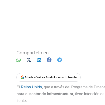
Compártelo en:
Añade a Valora Analitik como tu fuente
El
Reino Unido
, que a través del Programa de Prosp
para el sector de infraestructura,
tiene intención d
frente.