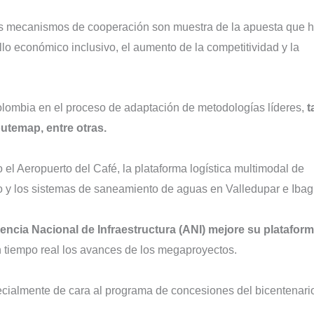
 los mecanismos de cooperación son muestra de la apuesta que 
llo económico inclusivo, el aumento de la competitividad y la
olombia en el proceso de adaptación de metodologías líderes,
t
temap, entre otras.
el Aeropuerto del Café, la plataforma logística multimodal de
ico y los sistemas de saneamiento de aguas en Valledupar e Ibag
encia Nacional de Infraestructura (ANI) mejore su platafor
n tiempo real los avances de los megaproyectos.
pecialmente de cara al programa de concesiones del bicentenari