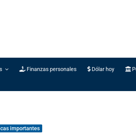
s
Finanzas personales
Dólar hoy
Po
cas importantes