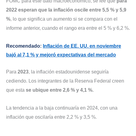
FOMC para este dato macroeconómico, se lee que
para
2022 esperan que la inflación oscile entre 5,5 % y 5,9
%
, lo que significa un aumento si se compara con el
informe anterior, cuando el rango era entre el 5 % y 6,2 %.
Recomendado:
Inflación de EE. UU. en noviembre
bajó al 7,1 % y mejoró expectativas del mercado
Para
2023
, la inflación estadounidense seguiría
cediendo. Los integrantes de la Reserva Federal creen
que esta
se ubique entre 2,6 % y 4,1 %.
La tendencia a la baja continuaría en 2024, con una
inflación que oscilaría entre 2,2 % y 3,5 %
.