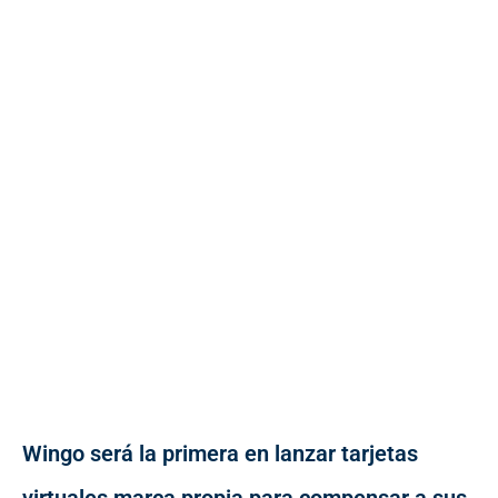
Wingo será la primera en lanzar tarjetas
virtuales marca propia para compensar a sus