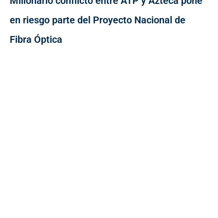
Millonario conflicto entre ATP y Azteca pone
en riesgo parte del Proyecto Nacional de
Fibra Óptica