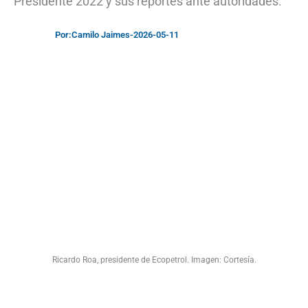
Presidente 2022 y sus reportes ante autoridades.
Por:
Camilo Jaimes
-
2026-05-11
Ricardo Roa, presidente de Ecopetrol. Imagen: Cortesía.