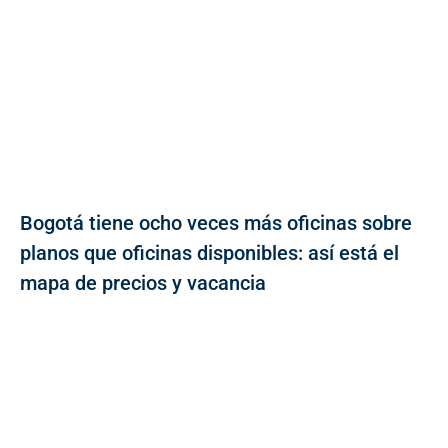
Bogotá tiene ocho veces más oficinas sobre
planos que oficinas disponibles: así está el
mapa de precios y vacancia