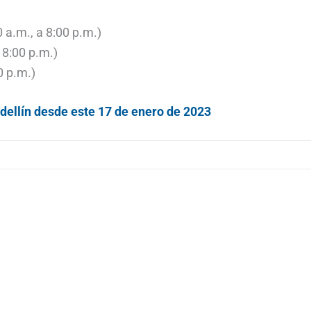
 a.m., a 8:00 p.m.)
 8:00 p.m.)
0 p.m.)
edellín desde este 17 de enero de 2023