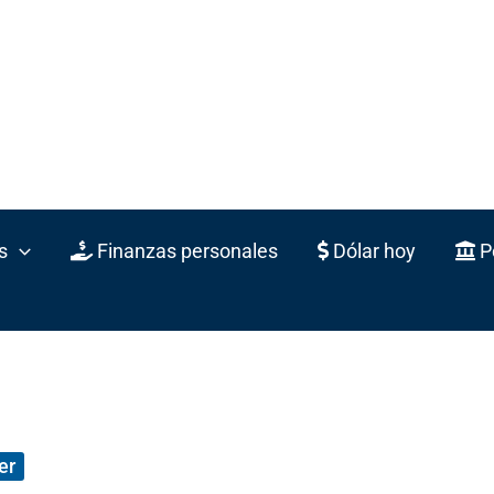
s
Finanzas personales
Dólar hoy
Po
er