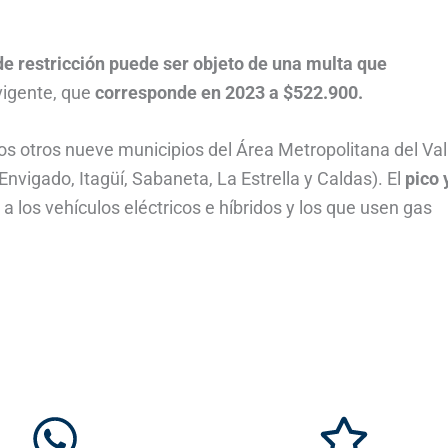
de restricción puede ser objeto de una multa que
vigente, que
corresponde en 2023 a $522.900.
os otros nueve municipios del Área Metropolitana del Val
nvigado, Itagüí, Sabaneta, La Estrella y Caldas). El
pico 
a los vehículos eléctricos e híbridos y los que usen gas