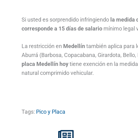
Si usted es sorprendido infringiendo
la medida 
corresponde a 15 días de salario
mínimo legal 
La restricción en
Medellín
también aplica para l
Aburrá (Barbosa, Copacabana, Girardota, Bello, E
placa Medellín hoy
tiene exención en la medida 
natural comprimido vehicular.
Tags:
Pico y Placa