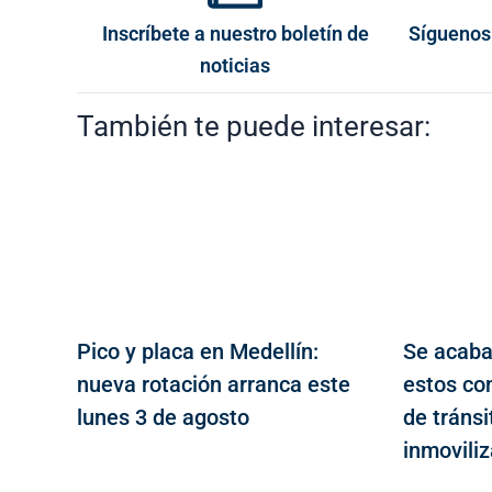
Inscríbete a nuestro boletín de
Síguenos
noticias
También te puede interesar:
Pico y placa en Medellín:
Se acaba
nueva rotación arranca este
estos co
lunes 3 de agosto
de tráns
inmovili