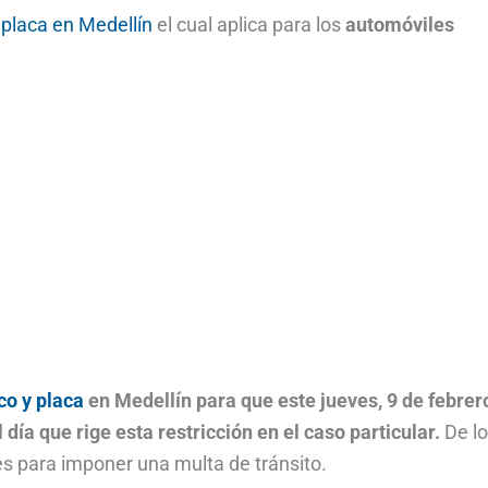
 placa en Medellín
el cual aplica para los
automóviles
co y placa
en Medellín para que este
jueves, 9
de febrer
día que rige esta restricción en el caso particular.
De lo
des para imponer una multa de tránsito.