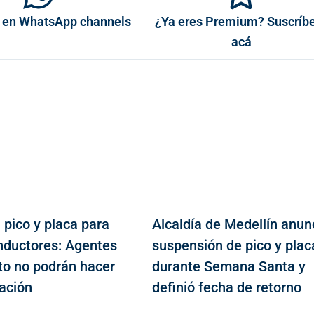
 en WhatsApp channels
¿Ya eres Premium? Suscríb
acá
 pico y placa para
Alcaldía de Medellín anun
nductores: Agentes
suspensión de pico y plac
ito no podrán hacer
durante Semana Santa y
zación
definió fecha de retorno