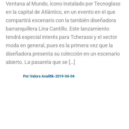
Ventana al Mundo, ícono instalado por Tecnoglass
en la capital de Atlántico, en un evento en el que
compartirá escenario con la también diseñadora
barranquillera Lina Cantillo. Este lanzamiento
tendrá especial interés para Tcherassi y el sector
moda en general, pues es la primera vez que la
diseñadora presenta su colección en un escenario
abierto. La pasarela que se […]
Por:
Valora Analitik
-
2019-04-04