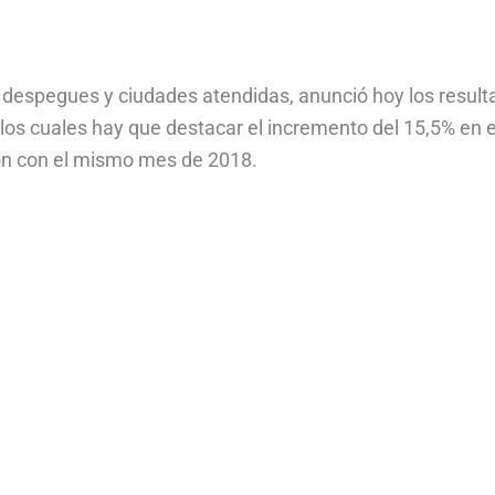
e despegues y ciudades atendidas, anunció hoy los resul
 los cuales hay que destacar el incremento del 15,5% en e
ón con el mismo mes de 2018.