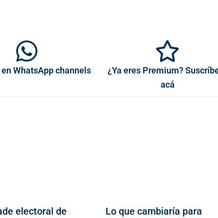
 en WhatsApp channels
¿Ya eres Premium? Suscríb
acá
trade electoral de
Lo que cambiaría para