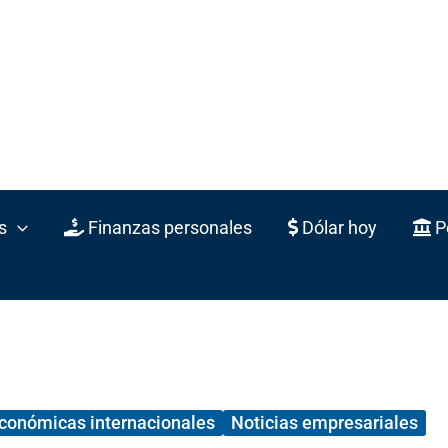
s
Finanzas personales
Dólar hoy
Po
económicas internacionales
Noticias empresariales