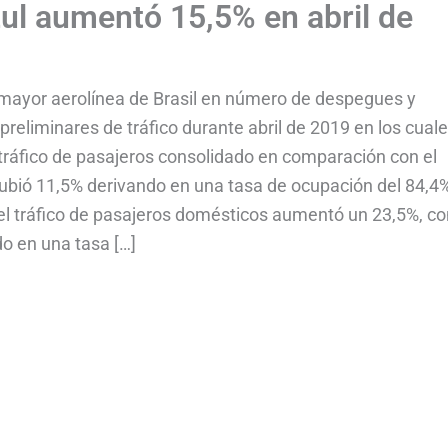
zul aumentó 15,5% en abril de
a mayor aerolínea de Brasil en número de despegues y
preliminares de tráfico durante abril de 2019 en los cual
 tráfico de pasajeros consolidado en comparación con el
bió 11,5% derivando en una tasa de ocupación del 84,4
, el tráfico de pasajeros domésticos aumentó un 23,5%, c
o en una tasa […]