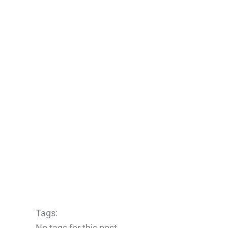
Tags:
No tags for this post.