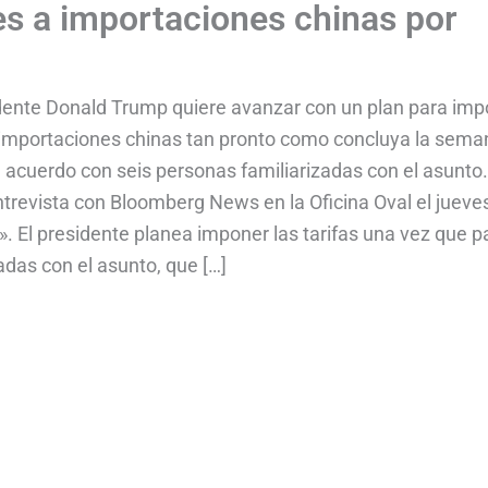
s a importaciones chinas por
idente Donald Trump quiere avanzar con un plan para im
n importaciones chinas tan pronto como concluya la sema
 acuerdo con seis personas familiarizadas con el asunto.
ntrevista con Bloomberg News en la Oficina Oval el jueve
». El presidente planea imponer las tarifas una vez que 
adas con el asunto, que […]