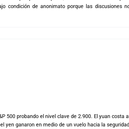
bajo condición de anonimato porque las discusiones n
&P 500 probando el nivel clave de 2.900. El yuan costa 
y el yen ganaron en medio de un vuelo hacia la segurida