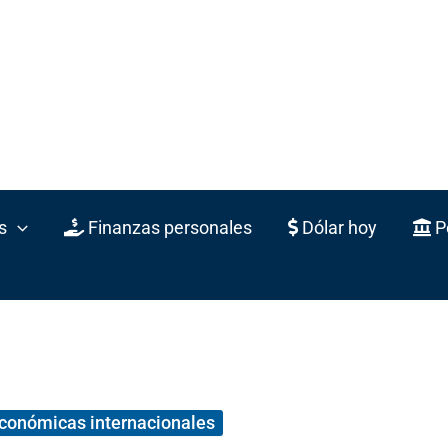
s
Finanzas personales
Dólar hoy
Po
económicas internacionales