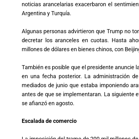
noticias arancelarias exacerbaron el sentimien
Argentina y Turquía.
Algunas personas advirtieron que Trump no tomó
decretar los aranceles en cuotas. Hasta ah
millones de dólares en bienes chinos, con Beiji
También es posible que el presidente anuncie la
en una fecha posterior. La administración 
mediados de junio que estaba imponiendo aran
antes de que se implementaran. La siguiente e
se afianzó en agosto.
Escalada de comercio
La imposición del tramo de 200 mil millones de