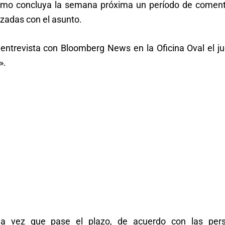
como concluya la semana próxima un período de coment
izadas con el asunto.
 entrevista con Bloomberg News en la Oficina Oval el j
».
una vez que pase el plazo, de acuerdo con las per