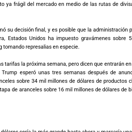
to ya frágil del mercado en medio de las rutas de divi
 su decisión final, y es posible que la administración
ora, Estados Unidos ha impuesto gravámenes sobre 5
ng tomando represalias en especie.
s tarifas la próxima semana, pero dicen que entrarán en
de Trump esperó unas tres semanas después de anunc
celes sobre 34 mil millones de dólares de productos c
tapa de aranceles sobre 16 mil millones de dólares de b
 dólares sería la más grande hasta ahora y marcaría un