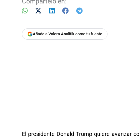
Compártelo en:
Añade a Valora Analitik como tu fuente
El presidente Donald Trump quiere avanzar co