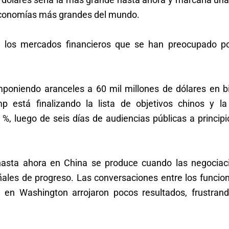
 economías más grandes del mundo.
 los mercados financieros que se han preocupado po
poniendo aranceles a 60 mil millones de dólares en b
 está finalizando la lista de objetivos chinos y la
 %, luego de seis días de audiencias públicas a princip
hasta ahora en China se produce cuando las negociac
les de progreso. Las conversaciones entre los funcion
en Washington arrojaron pocos resultados, frustrand