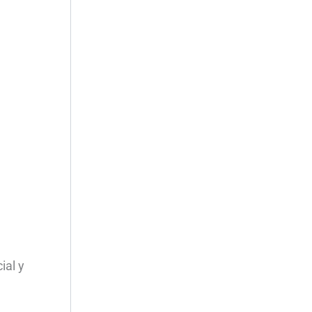
ial y